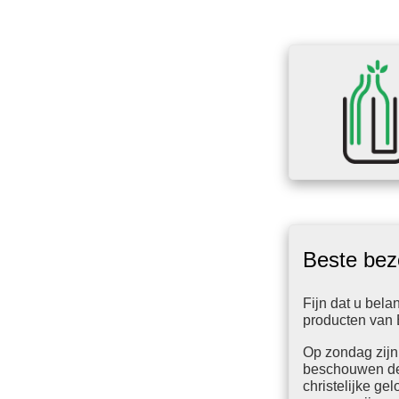
Beste bez
Fijn dat u bela
producten van 
Op zondag zijn
beschouwen de
christelijke gel