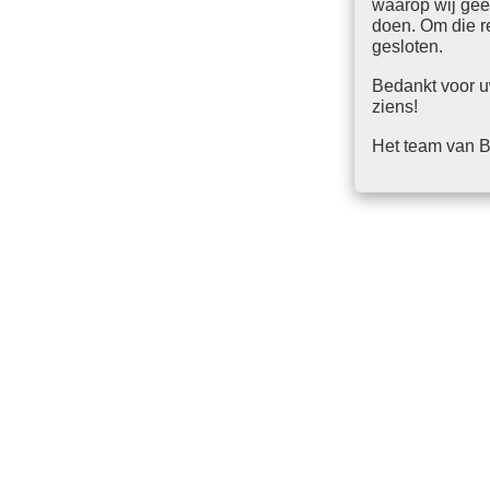
waarop wij gee
doen. Om die 
gesloten.
Bedankt voor u
ziens!
Het team van B