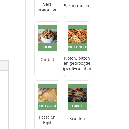
Vers
Bakproducten
producten
Noten, pitten
Ontbijt
en gedroogde
(peul)vruchten
Pasta en
Kruiden
Rijst