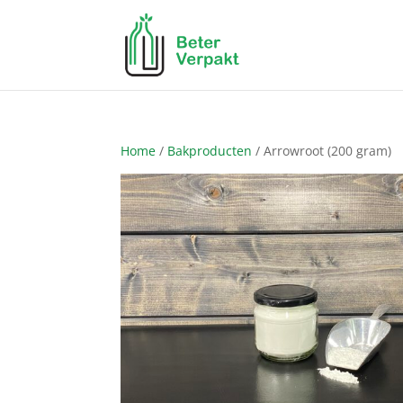
Home
/
Bakproducten
/ Arrowroot (200 gram)