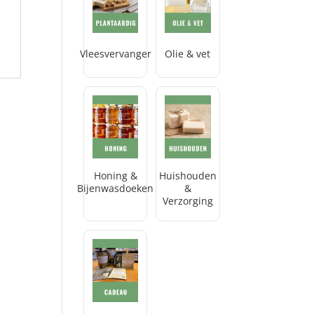
Vleesvervanger
Olie & vet
Honing &
Huishouden
Bijenwasdoeken
&
Verzorging