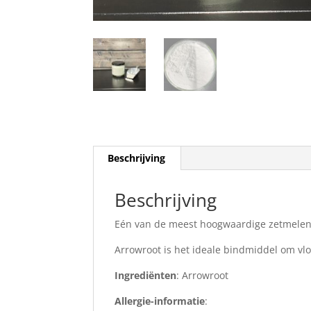
Beschrijving
Beschrijving
Eén van de meest hoogwaardige zetmelen, g
Arrowroot is het ideale bindmiddel om vloe
Ingrediënten
: Arrowroot
Allergie-informatie
: