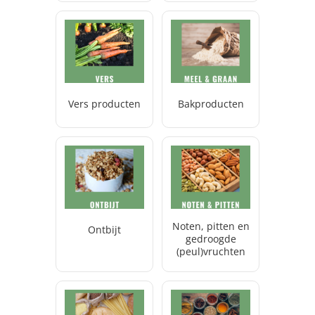
Vers producten
Bakproducten
Noten, pitten en
Ontbijt
gedroogde
(peul)vruchten