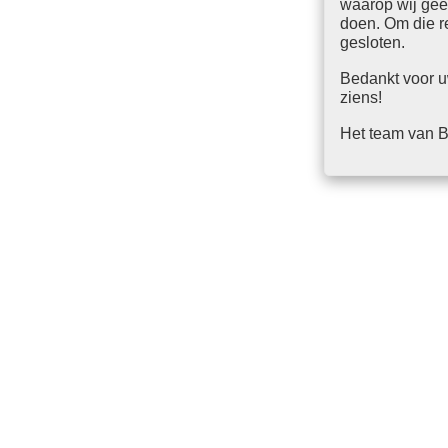
waarop wij gee
doen. Om die 
gesloten.
Bedankt voor u
ziens!
Het team van B