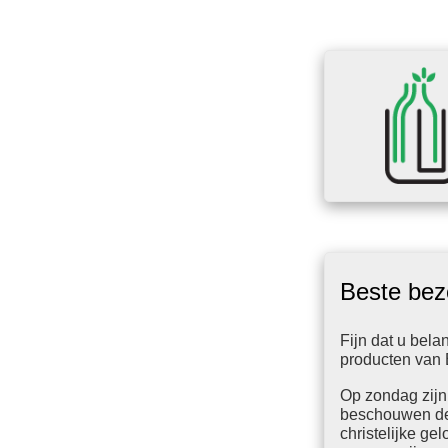
Beste bez
Fijn dat u bela
producten van 
Op zondag zijn
beschouwen de
christelijke gel