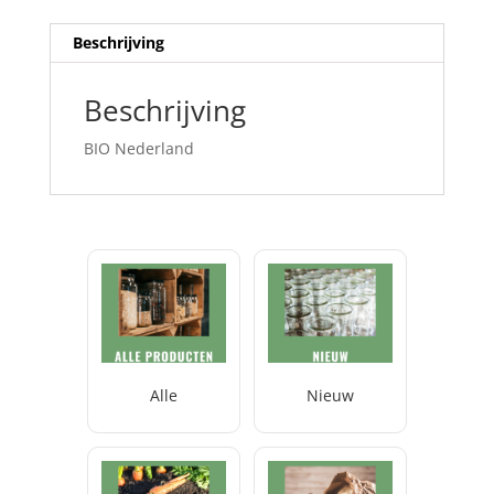
Beschrijving
Beschrijving
BIO Nederland
Alle
Nieuw