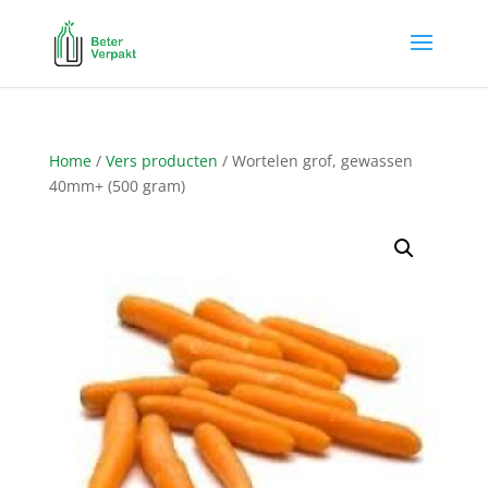
Home
/
Vers producten
/ Wortelen grof, gewassen
40mm+ (500 gram)