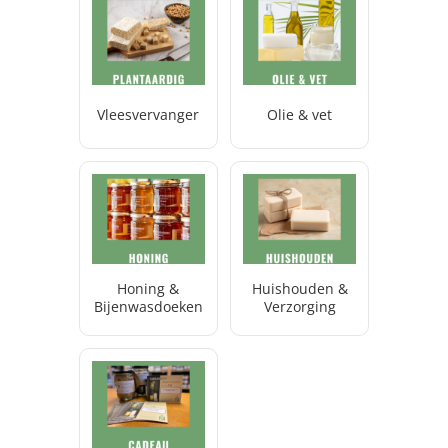
Vleesvervanger
Olie & vet
Honing &
Huishouden &
Bijenwasdoeken
Verzorging