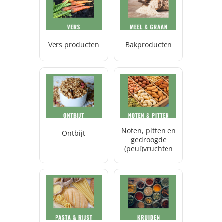
Vers producten
Bakproducten
Noten, pitten en
Ontbijt
gedroogde
(peul)vruchten