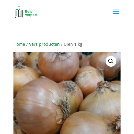
Home
/
Vers producten
/ Uien 1 kg