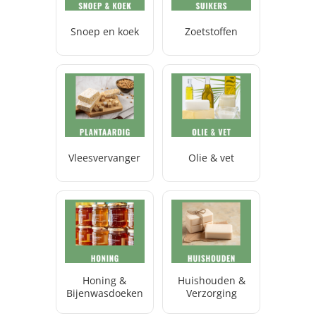
Snoep en koek
Zoetstoffen
Vleesvervanger
Olie & vet
Honing &
Huishouden &
Bijenwasdoeken
Verzorging