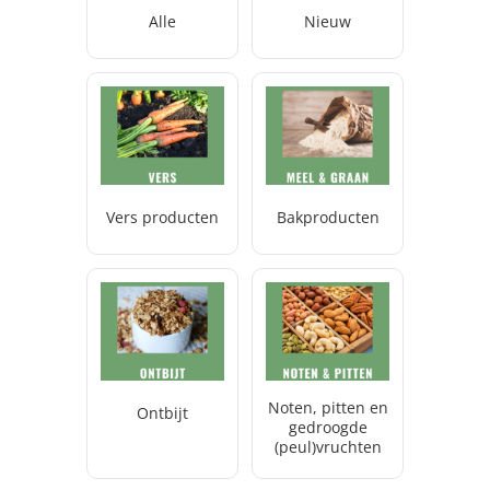
Alle
Nieuw
Vers producten
Bakproducten
Noten, pitten en
Ontbijt
gedroogde
(peul)vruchten