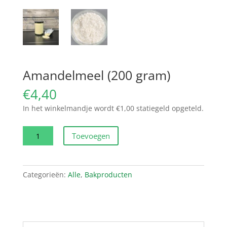
Amandelmeel (200 gram)
€
4,40
In het winkelmandje wordt €1,00 statiegeld opgeteld.
Amandelmeel
Toevoegen
(200
gram)
aantal
Categorieën:
Alle
,
Bakproducten