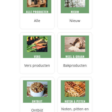
Alle
Nieuw
Vers producten
Bakproducten
Noten, pitten en
Ontbijt