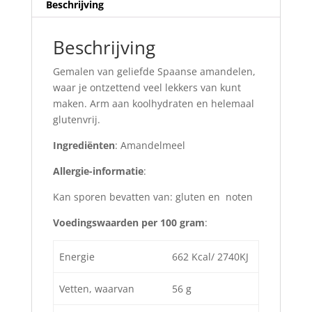
Beschrijving
Beschrijving
Gemalen van geliefde Spaanse amandelen,
waar je ontzettend veel lekkers van kunt
maken. Arm aan koolhydraten en helemaal
glutenvrij.
Ingrediënten
: Amandelmeel
Allergie-informatie
:
Kan sporen bevatten van: gluten en noten
Voedingswaarden per 100 gram
:
Energie
662 Kcal/ 2740KJ
Vetten, waarvan
56 g