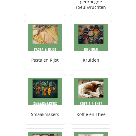
gedroogde
(peul)vruchten
Pasta en Rijst
Kruiden
Smaakmakers
Koffie en Thee