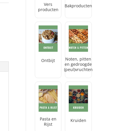
Vers
Bakproducten
producten
Noten, pitten
Ontbijt
en gedroogde
(peul)vruchten
Pasta en
Kruiden
Rijst