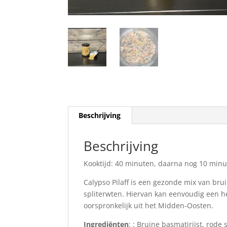
Beschrijving
Beschrijving
Kooktijd: 40 minuten, daarna nog 10 minut
Calypso Pilaff is een gezonde mix van bru
spliterwten. Hiervan kan eenvoudig een he
oorspronkelijk uit het Midden-Oosten.
Ingrediënten
: : Bruine basmatirijst, rode