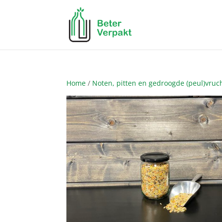
Home
/
Noten, pitten en gedroogde (peul)vruc