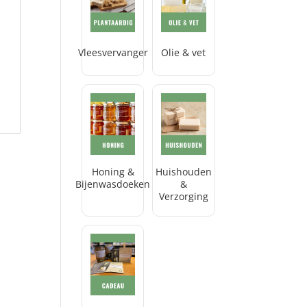
Vleesvervanger
Olie & vet
Honing &
Huishouden
Bijenwasdoeken
&
Verzorging