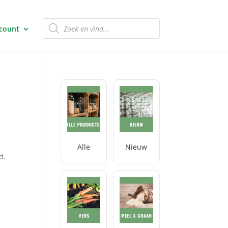
Producten
zoeken
ccount
Alle
Nieuw
d.