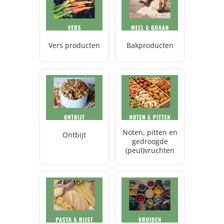
Vers producten
Bakproducten
Noten, pitten en
Ontbijt
gedroogde
(peul)vruchten