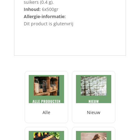
suikers (0.4 g).
Inhoud:
6x500gr
Allergie-informatie:
Dit product is glutenvrij
Alle
Nieuw