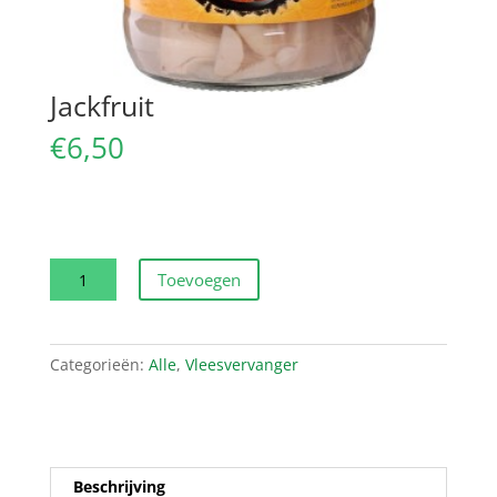
Jackfruit
€
6,50
Jackfruit
Toevoegen
aantal
Categorieën:
Alle
,
Vleesvervanger
Beschrijving