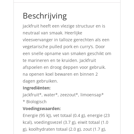
Beschrijving
Jackfruit heeft een vlezige structuur en is
neutraal van smaak. Heerlijke
vleesvervanger in talloze gerechten als een
vegetarische pulled pork en curry’s. Door
een snelle opname van smaken geschikt om
te marineren en te kruiden. Jackfruit
afspoelen en droog deppen voor gebruik.
na openen koel bewaren en binnen 2
dagen gebruiken.
Ingrediënten:
Jackfruit*, water*, zeezout*, limoensap*
* Biologisch
Voedingswaarden:
Energie (95 kJ), vet totaal (0.4 g), energie (23
kcal), voedingsvezel (3.7 g), eiwit totaal (1.0
g), koolhydraten totaal (2.0 g), zout (1.7 g),