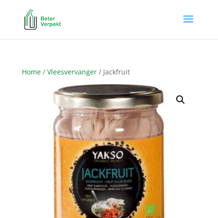
Home
/
Vleesvervanger
/ Jackfruit