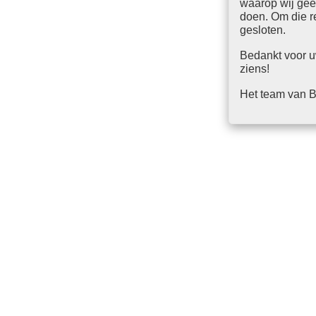
waarop wij gee
doen. Om die 
gesloten.
Bedankt voor u
ziens!
Het team van B