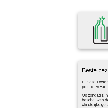
Beste bez
Fijn dat u bela
producten van 
Op zondag zijn
beschouwen de
christelijke gel