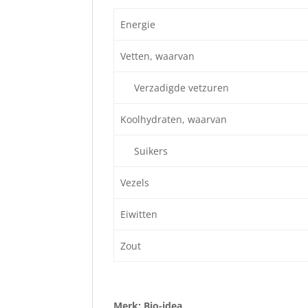
Energie
Vetten, waarvan
Verzadigde vetzuren
Koolhydraten, waarvan
Suikers
Vezels
Eiwitten
Zout
Merk: Bio-idea