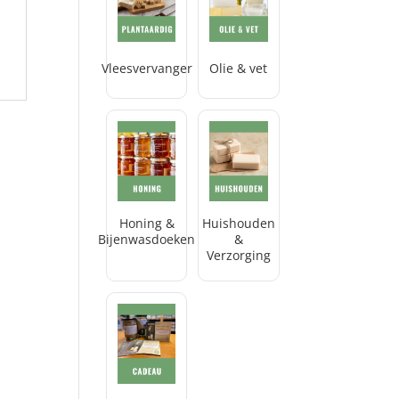
Vleesvervanger
Olie & vet
Honing &
Huishouden
Bijenwasdoeken
&
Verzorging