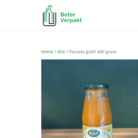
Home
/
Alle
/ Passata gialli 400 gram