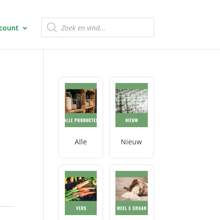
Producten
zoeken
ccount
Alle
Nieuw