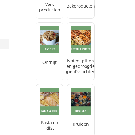
Vers
Bakproducten
producten
Noten, pitten
Ontbijt
en gedroogde
(peul)vruchten
Pasta en
Kruiden
Rijst