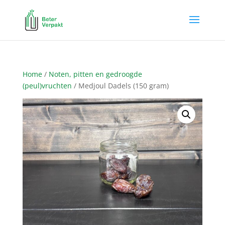
Home
/
Noten, pitten en gedroogde
(peul)vruchten
/ Medjoul Dadels (150 gram)