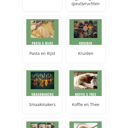
(peul)vruchten
Pasta en Rijst
Kruiden
Smaakmakers
Koffie en Thee