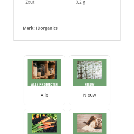
Zout
0,2 g
Merk: IDorganics
Alle
Nieuw