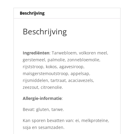
Beschrijving
Beschrijving
Ingrediënten
: Tarwebloem, volkoren meel,
gerstemeel, palmolie, zonnebloemolie,
rijststroop, kokos, agavesiroop,
maïsgerstemoutstroop, appelsap,
rijsmiddelen, tartraat, acaciavezels,
zeezout, citroenolie.
Allergie-informatie
:
Bevat: gluten, tarwe.
Kan sporen bevatten van: ei, melkproteïne,
soja en sesamzaden.