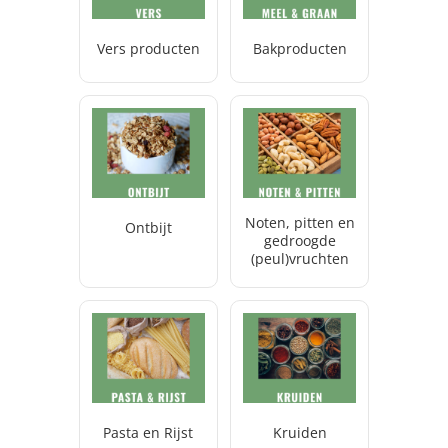
Vers producten
Bakproducten
Noten, pitten en
Ontbijt
gedroogde
(peul)vruchten
Pasta en Rijst
Kruiden