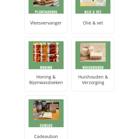
Vleesvervanger
Olie & vet
Honing &
Huishouden &
Bijenwasdoeken
Verzorging
Cadeaubon