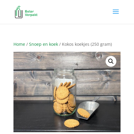
Home
/
Snoep en koek
/ Kokos koekjes (250 gram)