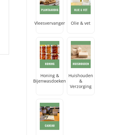
Vleesvervanger
Olie & vet
Honing &
Huishouden
Bijenwasdoeken
&
Verzorging