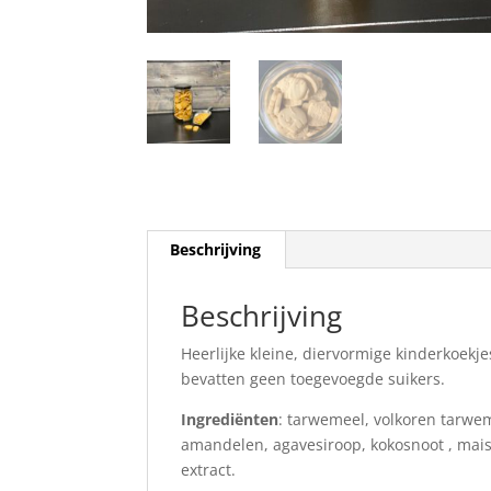
Beschrijving
Beschrijving
Heerlijke kleine, diervormige kinderkoekj
bevatten geen toegevoegde suikers.
Ingrediënten
: tarwemeel, volkoren tarwem
amandelen, agavesiroop, kokosnoot , mais
extract.