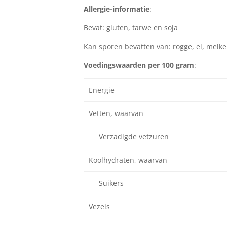
Allergie-informatie
:
Bevat: gluten, tarwe en soja
Kan sporen bevatten van: rogge, ei, melk
Voedingswaarden per 100 gram
:
Energie
Vetten, waarvan
Verzadigde vetzuren
Koolhydraten, waarvan
Suikers
Vezels