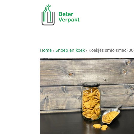
Home
/
Snoep en koek
/ Koekjes smic-smac (30