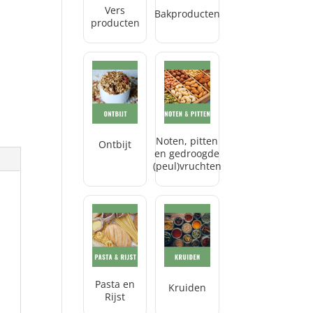
Vers
Bakproducten
producten
Noten, pitten
Ontbijt
en gedroogde
(peul)vruchten
Pasta en
Kruiden
Rijst