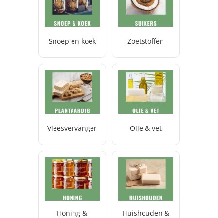
Snoep en koek
Zoetstoffen
Vleesvervanger
Olie & vet
Honing &
Huishouden &