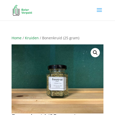
Home
/
Kruiden
/ Bonenkruid (25 gram)