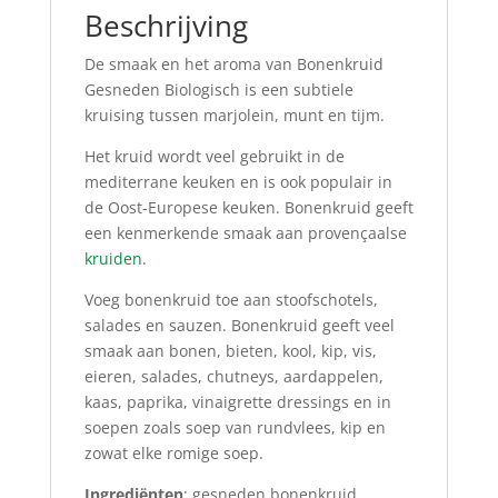
Beschrijving
De smaak en het aroma van Bonenkruid
Gesneden Biologisch is een subtiele
kruising tussen marjolein, munt en tijm.
Het kruid wordt veel gebruikt in de
mediterrane keuken en is ook populair in
de Oost-Europese keuken. Bonenkruid geeft
een kenmerkende smaak aan provençaalse
kruiden
.
Voeg bonenkruid toe aan stoofschotels,
salades en sauzen. Bonenkruid geeft veel
smaak aan bonen, bieten, kool, kip, vis,
eieren, salades, chutneys, aardappelen,
kaas, paprika, vinaigrette dressings en in
soepen zoals soep van rundvlees, kip en
zowat elke romige soep.
Ingrediënten
: gesneden bonenkruid