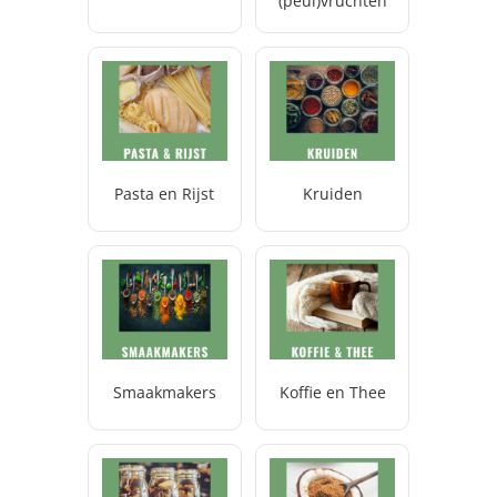
(peul)vruchten
Pasta en Rijst
Kruiden
Smaakmakers
Koffie en Thee