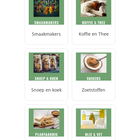
Smaakmakers
Koffie en Thee
Snoep en koek
Zoetstoffen