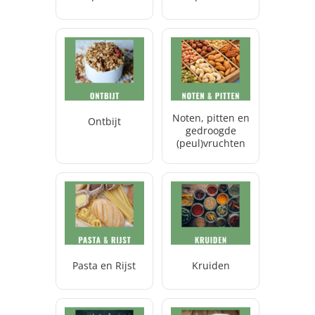
Noten, pitten en
Ontbijt
gedroogde
(peul)vruchten
Pasta en Rijst
Kruiden